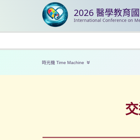
2026 醫學教育
International Conference on Me
時光機 Time Machine
交