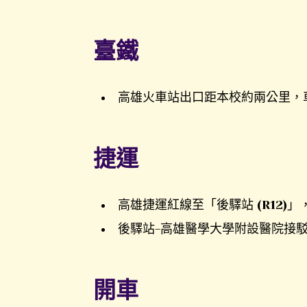
臺鐵
高雄火車站出口距本校約兩公里，
捷運
高雄捷運紅線至「後驛站 (R12
後驛站-高雄醫學大學附設醫院接
開車