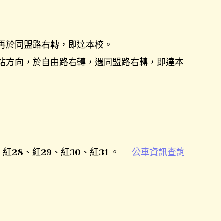
再於同盟路右轉，即達本校。
站方向，於自由路右轉，遇同盟路右轉，即達本
、紅28、紅29、紅30、紅31 。
公車資訊查詢