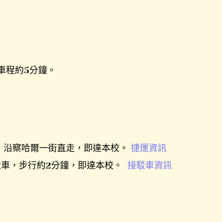
車程約5分鐘。
)」，沿察哈爾一街直走，即達本校。
捷運資訊
駁車，步行約2分鐘，即達本校。
接駁車資訊