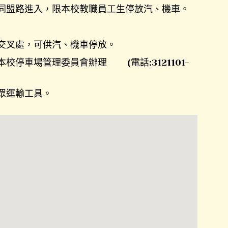
同盟路進入，限本校教職員工生停放汽、機車。
交叉處，可供汽、機車停放。
停車場管理委員會辦理 (電話:3121101-
眾運輸工具。