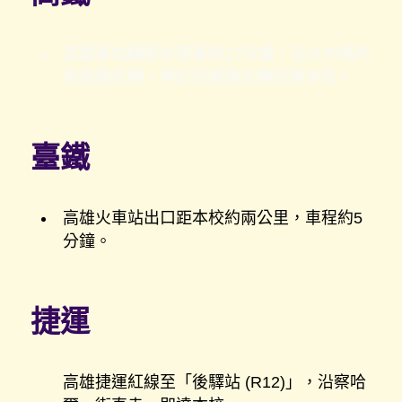
高鐵車站轉搭計程車約17分鐘，沿大中路於
自由路右轉，再於同盟路左轉即達本校。
臺鐵
高雄火車站出口距本校約兩公里，車程約5
分鐘。
捷運
高雄捷運紅線至「後驛站 (R12)」，沿察哈