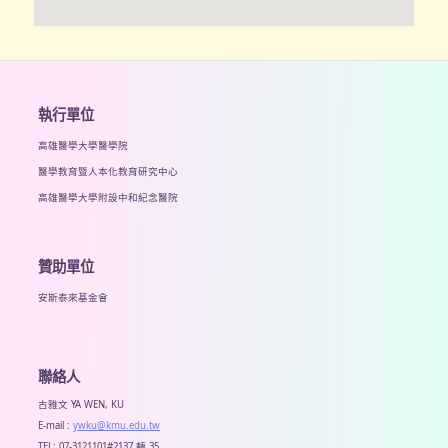
執行單位
高雄醫學大學醫學院
醫學教育暨人本化教育研究中心
高雄醫學大學附設中和紀念醫院
贊助單位
安斯泰來基金會
聯絡人
古雅文 YA WEN, KU
E-mail :
ywku@kmu.edu.tw
TEL: 07-3121101#2137 轉 35