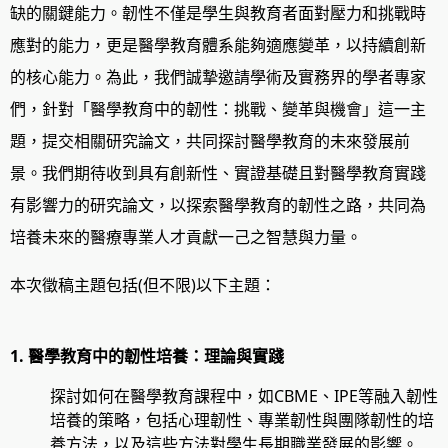
缺的關鍵能力。韌性不僅是學生與教育者面對壓力和挑戰時
應對的能力，更是醫學教育體系能夠適應變革，以持續創新
的核心能力。為此，我們誠摯邀請學術及實務界的學者專家
們，針對「醫學教育中的韌性：挑戰、變革與機會」這一主
題，提交相關研究論文，共同探討醫學教育的未來發展前
景。我們期待收到具有創新性、實證基礎且對醫學教育實踐
有影響力的研究論文，以探索醫學教育的韌性之路，共同為
培養未來的醫療專業人才貢獻一己之智慧與力量。
本次徵稿主題包括(但不限)以下主題：
1. 醫學教育中的韌性培養：理論與實踐
探討如何在醫學教育課程中，如CBME、IPE等融入韌性
培養的策略，包括心理韌性、專業韌性與團隊韌性的培
養方法，以及這些方法對學生長期職業發展的影響。