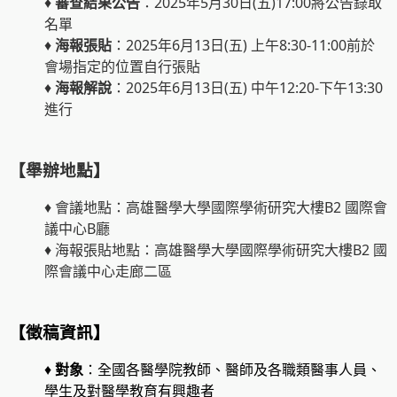
♦
審查結果公告
：2025年5月30日(五)17:00將公告錄取
名單
♦
海報張貼
：2025年6月13日(五) 上午8:30-11:00前於
會場指定的位置自行張貼
♦
海報解說
：2025年6月13日(五) 中午12:20-下午13:30
進行
【舉辦地點】
♦
會議地點：高雄醫學大學國際學術研究大樓B2 國際會
議中心B廳
♦
海報張貼地點：高雄醫學大學國際學術研究大樓B2 國
際會議中心走廊二區
【徵稿資訊】
♦
對象
：全國各醫學院教師、醫師及各職類醫事人員、
學生及對醫學教育有興趣者